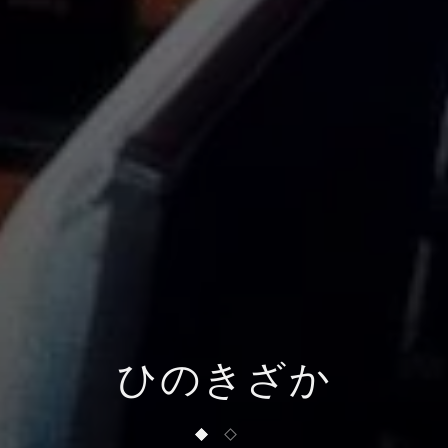
ひのきざか