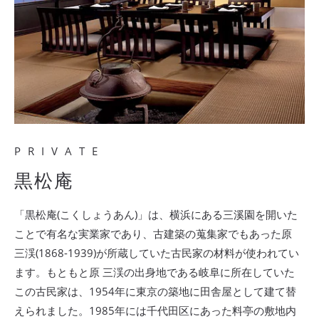
PRIVATE
黒松庵
「黒松庵(こくしょうあん)」は、横浜にある三溪園を開いた
ことで有名な実業家であり、古建築の蒐集家でもあった原
三渓(1868-1939)が所蔵していた古民家の材料が使われてい
ます。もともと原 三渓の出身地である岐阜に所在していた
この古民家は、1954年に東京の築地に田舎屋として建て替
えられました。1985年には千代田区にあった料亭の敷地内