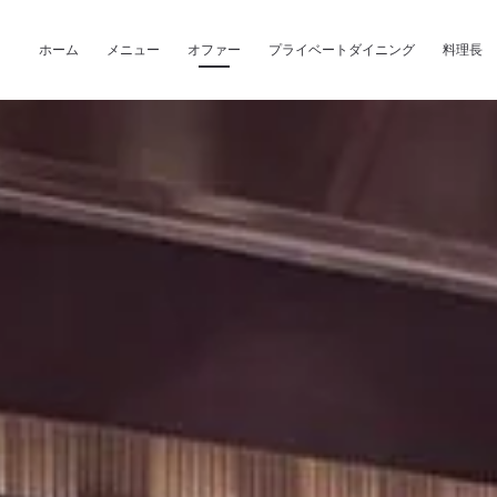
Skip to main content
ホーム
メニュー
オファー
プライベートダイニング
料理長