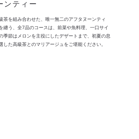
ーンティー
級茶を組み合わせた、唯一無二のアフタヌーンティ
を纏う、全7品のコースは、前菜や魚料理、一口サイ
の季節はメロンを主役にしたデザートまで、初夏の息
選した高級茶とのマリアージュをご堪能ください。