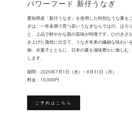
パワーフード 新仔うなぎ
愛知県産「新仔うなぎ」を使用した特別なうな重を
ぎは、一年未満で育つ若いうなぎならではの、ほろ
と、上品で軽やかな脂の旨味が特徴です。ひのきざ
き上げた蒲焼に仕立て、うなぎ本来の繊細な味わい
物、水菓子とともに、日本の夏を滋味豊かに愉しむ
します。
期間：2026年7月1日（水）~ 8月31日（月）
料金：10,000円
ご予約はこちら
ご
予
約
は
こ
ち