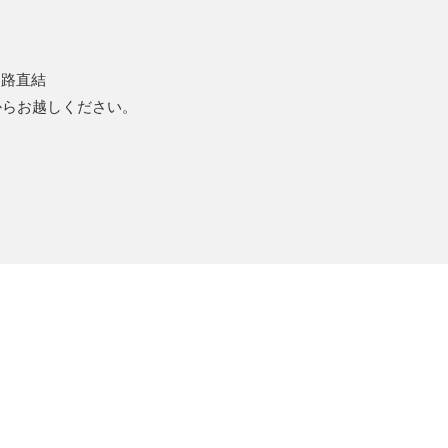
通路直結
からお越しください。