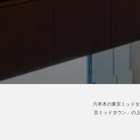
六本木の東京ミッドタ
京ミッドタウン」の