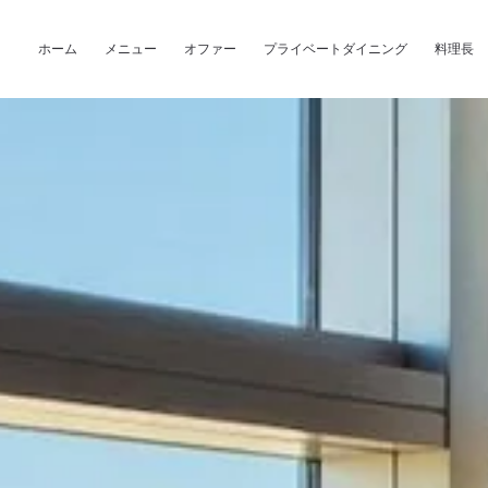
Skip to main content
ホーム
メニュー
オファー
プライベートダイニング
料理長