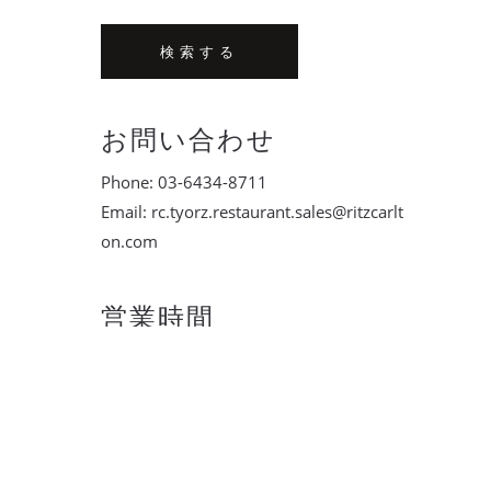
検索する
お問い合わせ
Phone:
03-6434-8711
Email:
rc.tyorz.restaurant.sales@ritzcarlt
on.com
営業時間
ランチ ：11:30～16:00 (L.O. 14:30)
ディナー ：17:30～22:30 (L.O. 21:00)