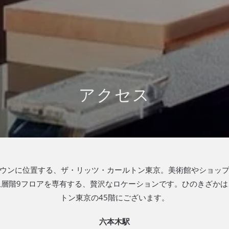
アクセス
ウンに位置する、ザ・リッツ・カールトン東京。美術館やショッ
上層階9フロアを専有する、贅沢なロケーションです。ひのきざかは
トン東京の45階にございます。
六本木駅